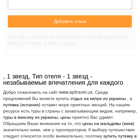
Добавить отзыв
This site is protected by reCAPTCHA and the Google
Privacy
Policy
and
Terms of Service
apply.
, 1 звезд, Тип отеля - 1 звезд -
незабываемые впечатления для каждого
Добро пожаловать на сайт www.apltravel.ua. Среди
предложений Вы можете купить
отдых на кипре из украины
, а
путевка (испания)
оставит море приятных эмоций. На нашем
ресурсе есть туры в страны с захватывающим видом, например,
туры в мексику из украины, цены
приятно Вас удивят.
Обращаем Ваше внимание на то, что
цены на мальдивы (киев)
значительно ниже, чем у туроператоров. К выбору путешествия
следует относится особо внимательно, поэтому
купить путевку в