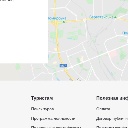
Туристам
Полезная ин
Поиск туров
Оплата
Программа лояльности
Договор публич
Подарочные сертификаты
Политики конфи