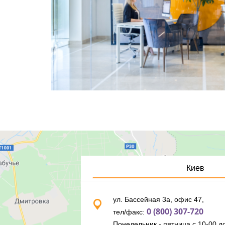
Киев
ул. Бассейная 3а, офис 47,
0 (800) 307-720
тел/факс:
Понедельник - пятница с 10-00 до