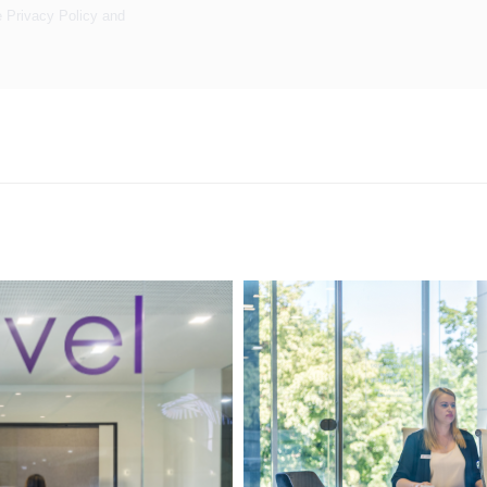
e
Privacy Policy
and