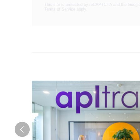
This site is protected by reCAPTCHA and the Googl
Terms of Service
apply.