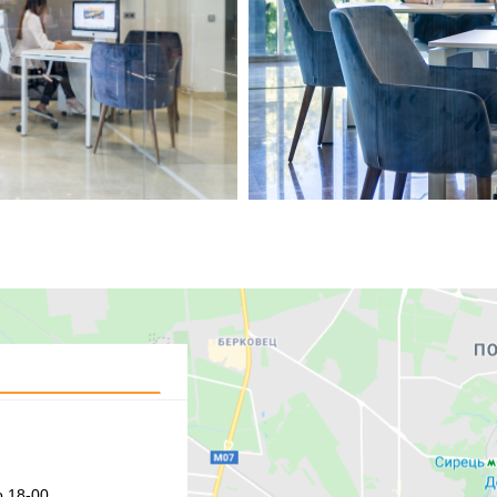
 18-00,