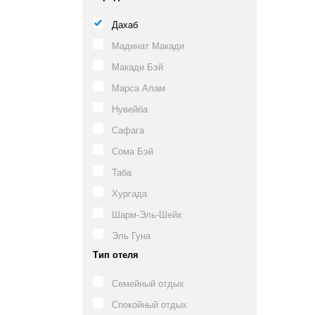
Дахаб
Мадинат Макади
Макади Бэй
Марса Алам
Нувейба
Сафага
Сома Бэй
Таба
Хургада
Шарм-Эль-Шейх
Эль Гуна
Тип отеля
Семейный отдых
Спокойный отдых