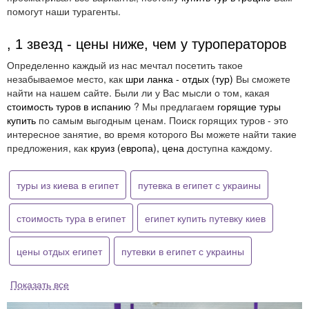
помогут наши турагенты.
, 1 звезд - цены ниже, чем у туроператоров
Определенно каждый из нас мечтал посетить такое
незабываемое место, как
шри ланка - отдых (тур)
Вы сможете
найти на нашем сайте. Были ли у Вас мысли о том, какая
стоимость туров в испанию
? Мы предлагаем
горящие туры
купить
по самым выгодным ценам. Поиск горящих туров - это
интересное занятие, во время которого Вы можете найти такие
предложения, как
круиз (европа), цена
доступна каждому.
туры из киева в египет
путевка в египет с украины
стоимость тура в египет
египет купить путевку киев
цены отдых египет
путевки в египет с украины
Показать все