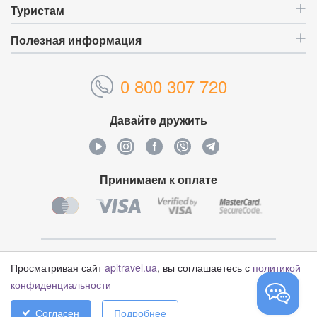
Туристам
Полезная информация
0 800 307 720
Давайте дружить
Принимаем к оплате
Уникальный идентификатор:
4629948
Просматривая сайт
apltravel.ua
, вы соглашаетесь с
политикой
конфиденциальности
© Туристический оператор «APL Travel», 2006-2026
Согласен
Подробнее