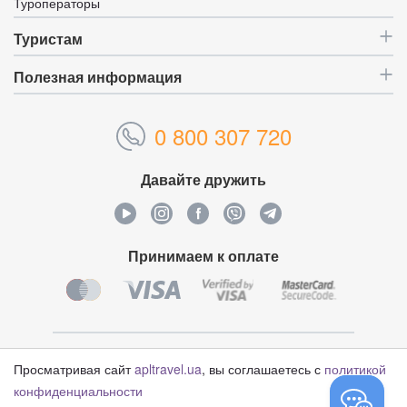
Туроператоры
Туристам
Полезная информация
0 800 307 720
Давайте дружить
Принимаем к оплате
Уникальный идентификатор:
4628842
Просматривая сайт
apltravel.ua
, вы соглашаетесь с
политикой
конфиденциальности
© Туристический оператор «APL Travel», 2006-2026