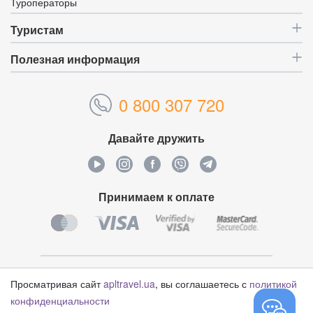
Туроператоры
Туристам
Полезная информация
0 800 307 720
Давайте дружить
Принимаем к оплате
Уникальный идентификатор:
4629690
Просматривая сайт
apltravel.ua
, вы соглашаетесь с
политикой
конфиденциальности
© Туристический оператор «APL Travel», 2006-2026