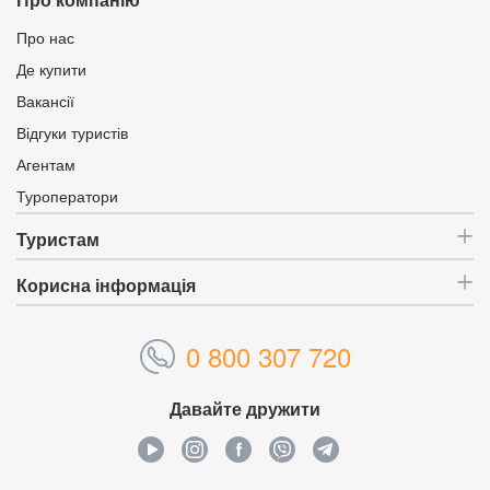
Про компанію
Про нас
Де купити
Вакансії
Відгуки туристів
Агентам
Туроператори
Туристам
Корисна інформація
0 800 307 720
Давайте дружити