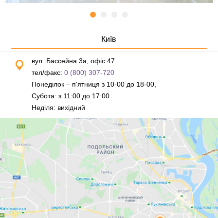
Київ
вул. Бассейна 3а, офіс 47
тел/факс:
0 (800) 307-720
Понеділок – п'ятниця з 10-00 до 18-00,
Субота: з 11:00 до 17:00
Неділя: вихідний