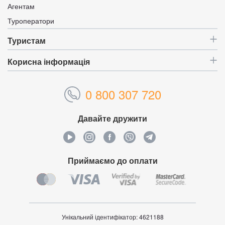
Агентам
Туроператори
Туристам
Корисна інформація
0 800 307 720
Давайте дружити
Приймаємо до оплати
Унікальний ідентифікатор:
4621188