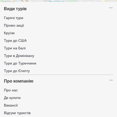
Види турів
Гарячі тури
Промо акції
Круїзи
Тури до США
Тури на Балі
Тури в Домінікану
Тури до Туреччини
Тури до Єгипту
Про компанію
Про нас
Де купити
Вакансії
Відгуки туристів