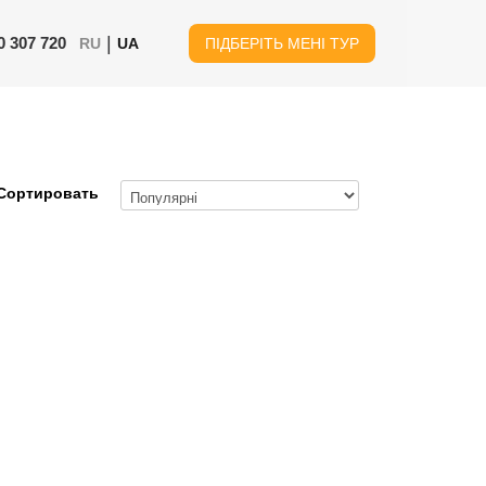
|
0 307 720
RU
UA
ПІДБЕРІТЬ МЕНІ ТУР
Сортировать