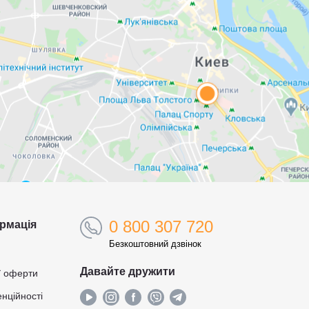
0 800 307 720
рмація
Безкоштовний дзвінок
Давайте дружити
ї оферти
нційності