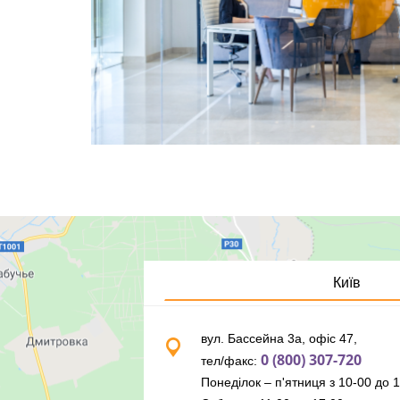
Київ
вул. Бассейна 3а, офіс 47,
0 (800) 307-720
тел/факс:
Понеділок – п'ятниця з 10-00 до 1