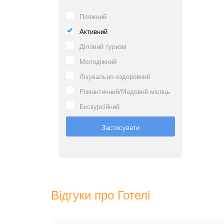
Пляжний
Активний
Діловий туризм
Молодіжний
Лікувально-оздоровчий
Романтичний/Медовий місяць
Екскурсійний
Відгуки про Готелі