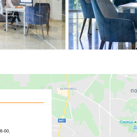
8-00,