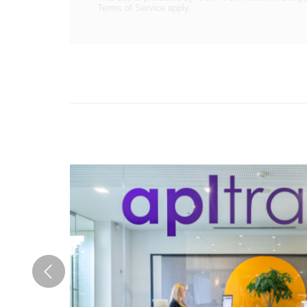
Terms of Service
apply.