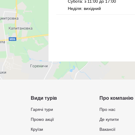
Субота: з 11:00 до 17:00
Неділя: вихідний
Види турів
Про компанію
Гарячі тури
Про нас
Промо акції
Де купити
Круїзи
Вакансії