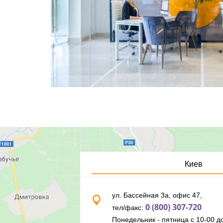
Киев
ул. Бассейная 3а, офис 47,
0 (800) 307-720
тел/факс:
Понедельник - пятница с 10-00 до