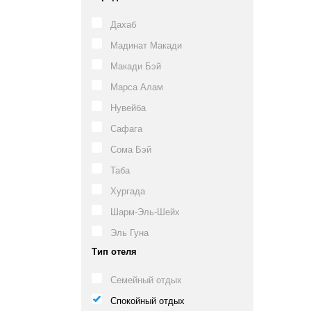
Дахаб
Мадинат Макади
Макади Бэй
Марса Алам
Нувейба
Сафага
Сома Бэй
Таба
Хургада
Шарм-Эль-Шейх
Эль Гуна
Тип отеля
Семейный отдых
Спокойный отдых