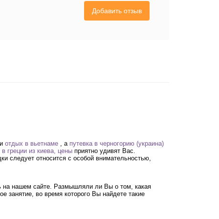
Добавить отзыв
ти
отдых в вьетнаме
, а
путевка в черногорию (украина)
 в греции из киева, цены
приятно удивят Вас.
дки следует относится с особой внимательностью,
 на нашем сайте. Размышляли ли Вы о том, какая
ое занятие, во время которого Вы найдете такие