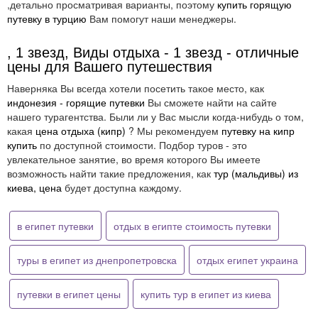
,детально просматривая варианты, поэтому
купить горящую
путевку в турцию
Вам помогут наши менеджеры.
, 1 звезд, Виды отдыха - 1 звезд - отличные
цены для Вашего путешествия
Наверняка Вы всегда хотели посетить такое место, как
индонезия - горящие путевки
Вы сможете найти на сайте
нашего турагентства. Были ли у Вас мысли когда-нибудь о том,
какая
цена отдыха (кипр)
? Мы рекомендуем
путевку на кипр
купить
по доступной стоимости. Подбор туров - это
увлекательное занятие, во время которого Вы имеете
возможность найти такие предложения, как
тур (мальдивы) из
киева, цена
будет доступна каждому.
в египет путевки
отдых в египте стоимость путевки
туры в египет из днепропетровска
отдых египет украина
путевки в египет цены
купить тур в египет из киева