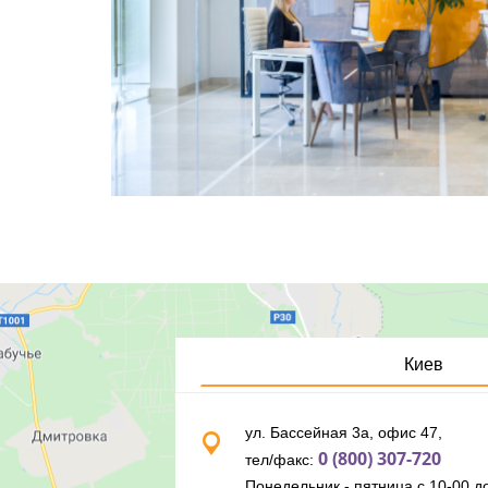
Киев
ул. Бассейная 3а, офис 47,
0 (800) 307-720
тел/факс:
Понедельник - пятница с 10-00 до