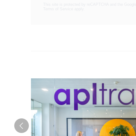
This site is protected by reCAPTCHA and the Googl
Terms of Service
apply.