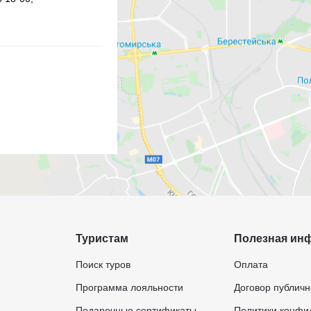
Туристам
Полезная ин
Поиск туров
Оплата
Программа лояльности
Договор публич
Подарочные сертификаты
Политики конфи