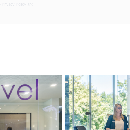
e
Privacy Policy
and