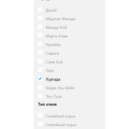
Дахаб
Мадинат Макади
Макади Бэй
Марса Алам
Нувейба
Сафага
Сома Бэй
Таба
Хургада
Шарм-Эль-Шейх
Эль Гуна
Тип отеля
Семейный отдых
Спокойный отдых