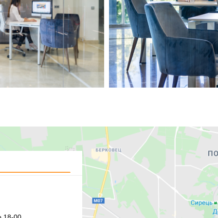
 18-00,