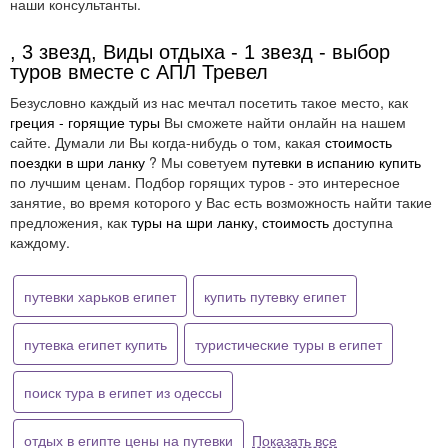
наши консультанты.
, 3 звезд, Виды отдыха - 1 звезд - выбор
туров вместе с АПЛ Тревел
Безусловно каждый из нас мечтал посетить такое место, как
греция - горящие туры
Вы сможете найти онлайн на нашем
сайте. Думали ли Вы когда-нибудь о том, какая
стоимость
поездки в шри ланку
? Мы советуем
путевки в испанию купить
по лучшим ценам. Подбор горящих туров - это интересное
занятие, во время которого у Вас есть возможность найти такие
предложения, как
туры на шри ланку, стоимость
доступна
каждому.
путевки харьков египет
купить путевку египет
путевка египет купить
туристические туры в египет
поиск тура в египет из одессы
отдых в египте цены на путевки
Показать все