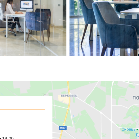
 18-00,