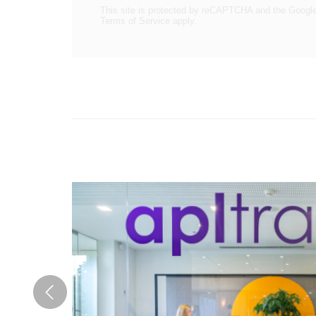
This site is protected by reCAPTCHA and the Googl
Terms of Service
apply.