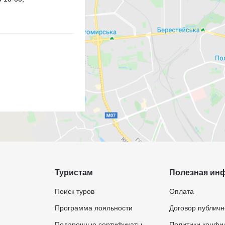
Туристам
Полезная ин
Поиск туров
Оплата
Программа лояльности
Договор публич
Подарочные сертификаты
Политики конфи