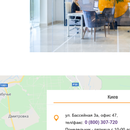
Киев
ул. Бассейная 3а, офис 47,
0 (800) 307-720
тел/факс:
Понедельник - пятница с 10-00 до