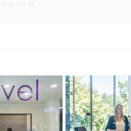
e
Privacy Policy
and