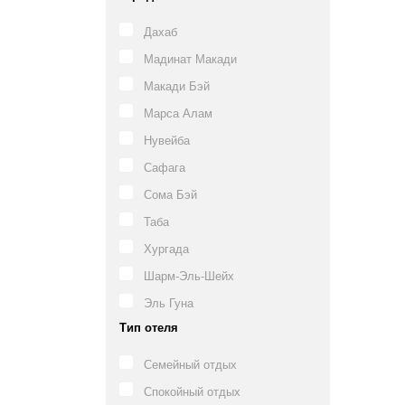
Дахаб
Мадинат Макади
Макади Бэй
Марса Алам
Нувейба
Сафага
Сома Бэй
Таба
Хургада
Шарм-Эль-Шейх
Эль Гуна
Тип отеля
Семейный отдых
Спокойный отдых