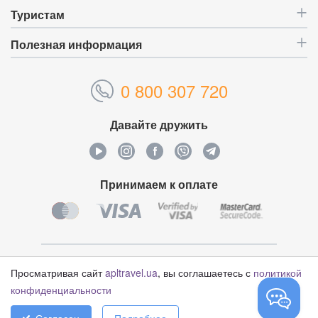
Туристам
Полезная информация
0 800 307 720
Давайте дружить
Принимаем к оплате
Уникальный идентификатор:
4628993
Просматривая сайт
apltravel.ua
, вы соглашаетесь с
политикой
конфиденциальности
© Туристический оператор «APL Travel», 2006-2026