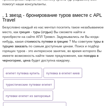
помогут наши консультанты.
, 1 звезд - бронирование туров вместе с APL
Travel
Безусловно каждый из нас мечтал посетить такое незабываемое
место, как
греция - туры (отдых)
Вы сможете найти и
приобрести на сайте АПЛ Тревел. Задумывались ли Вы когда-
нибудь, какая
стоимость путевки в грецию
? Мы советуем
туры в
турцию заказать
по самым доступным ценам. Поиск и подбор
горящих туров - это интересное занятие, во время которого Вы
имеете возможность найти такие предложения, как
поездка в
черногорию, цена
будет доступна каждому.
египет путевка купить
путевка в египет киев
туристические путевки египет
путевки египет из запорожья