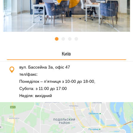
Київ
вул. Бассейна 3а, офіс 47
тел/факс:
0 (800) 307-720
Понеділок – п'ятниця з 10-00 до 18-00,
Субота: з 11:00 до 17:00
Неділя: вихідний