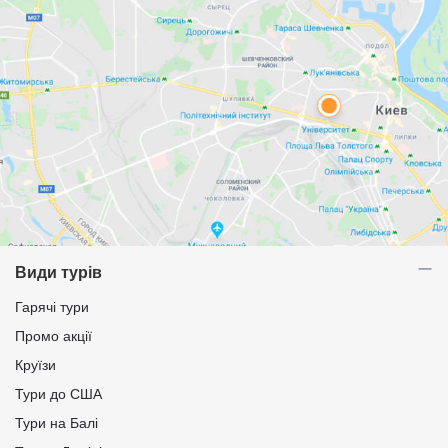
Види турів
Гарячі тури
Промо акції
Круїзи
Тури до США
Тури на Балі