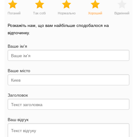
Поганий
Так собі
Нормально
Хороший
Відмінний
Розкажіть нам, що вам найбільше сподобалося на
відпочинку.
Ваше ім'я
Ваше місто
Заголовок
Ваш відгук