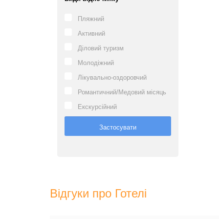
Пляжний
Активний
Діловий туризм
Молодіжний
Лікувально-оздоровчий
Романтичний/Медовий місяць
Екскурсійний
Відгуки про Готелі