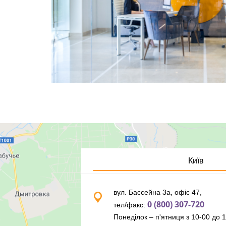
Київ
вул. Бассейна 3а, офіс 47,
0 (800) 307-720
тел/факс:
Понеділок – п'ятниця з 10-00 до 1