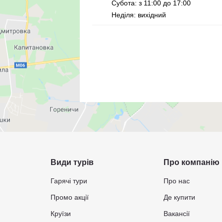
Субота: з 11:00 до 17:00
Неділя: вихідний
Види турів
Про компанію
Гарячі тури
Про нас
Промо акції
Де купити
Круїзи
Вакансії