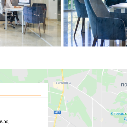
8-00,