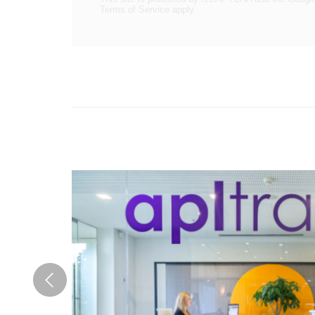
Terms of Service
apply.