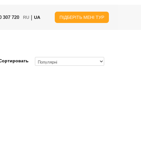
|
0 307 720
RU
UA
ПІДБЕРІТЬ МЕНІ ТУР
Сортировать