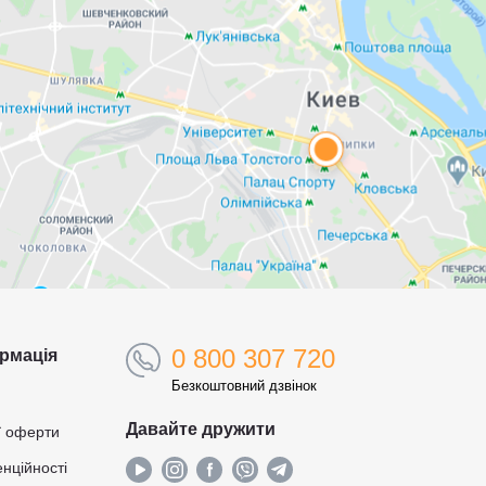
0 800 307 720
рмація
Безкоштовний дзвінок
Давайте дружити
ї оферти
нційності