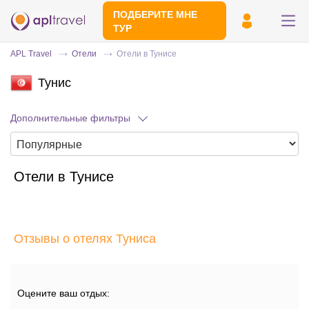
ПОДБЕРИТЕ МНЕ
ТУР
APL Travel
Отели
Отели в Тунисе
Тунис
Дополнительные фильтры
Отели в Тунисе
Отправьте свой номер телефона
Эксперт свяжется с вами и сделает
индивидуальный подбор в течении
15
Отзывы о отелях Туниса
минут
Оцените ваш отдых: