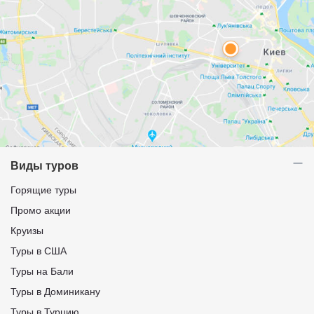
Виды туров
Горящие туры
Промо акции
Круизы
Туры в США
Туры на Бали
Туры в Доминикану
Туры в Турцию