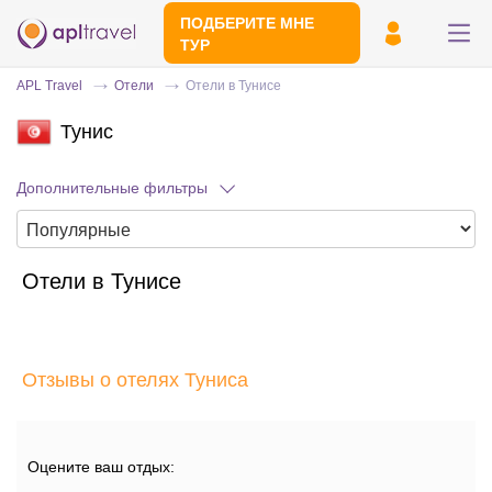
ПОДБЕРИТЕ МНЕ
ТУР
APL Travel
Отели
Отели в Тунисе
Тунис
Дополнительные фильтры
Отели в Тунисе
Отправьте свой номер телефона
Эксперт свяжется с вами и сделает
индивидуальный подбор в течении
15
Отзывы о отелях Туниса
минут
Оцените ваш отдых: