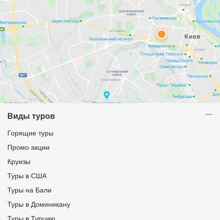
Виды туров
Горящие туры
Промо акции
Круизы
Туры в США
Туры на Бали
Туры в Доминикану
Туры в Турцию