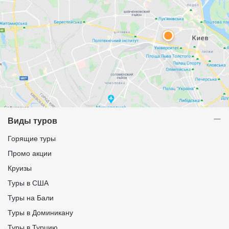
Виды туров
Горящие туры
Промо акции
Круизы
Туры в США
Туры на Бали
Туры в Доминикану
Туры в Турцию