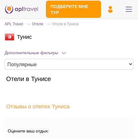
ПОДБЕРИТЕ МНЕ
ТУР
APL Travel
Отели
Отели в Тунисе
Тунис
Дополнительные фильтры
Отели в Тунисе
Отправьте свой номер телефона
Эксперт свяжется с вами и сделает
индивидуальный подбор в течении
15
Отзывы о отелях Туниса
минут
Оцените ваш отдых: