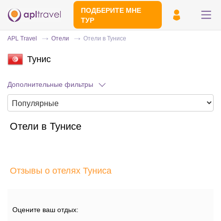
ПОДБЕРИТЕ МНЕ
ТУР
APL Travel
Отели
Отели в Тунисе
Тунис
Дополнительные фильтры
Отели в Тунисе
Отправьте свой номер телефона
Эксперт свяжется с вами и сделает
индивидуальный подбор в течении
15
Отзывы о отелях Туниса
минут
Оцените ваш отдых: