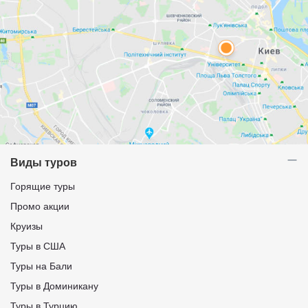
Виды туров
Горящие туры
Промо акции
Круизы
Туры в США
Туры на Бали
Туры в Доминикану
Туры в Турцию