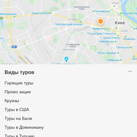
Виды туров
Горящие туры
Промо акции
Круизы
Туры в США
Туры на Бали
Туры в Доминикану
Туры в Турцию