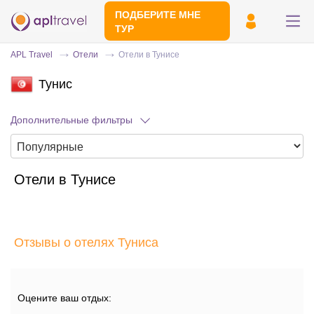
ПОДБЕРИТЕ МНЕ
ТУР
APL Travel
Отели
Отели в Тунисе
Тунис
Дополнительные фильтры
Отели в Тунисе
Отправьте свой номер телефона
Эксперт свяжется с вами и сделает
индивидуальный подбор в течении
15
Отзывы о отелях Туниса
минут
Оцените ваш отдых: