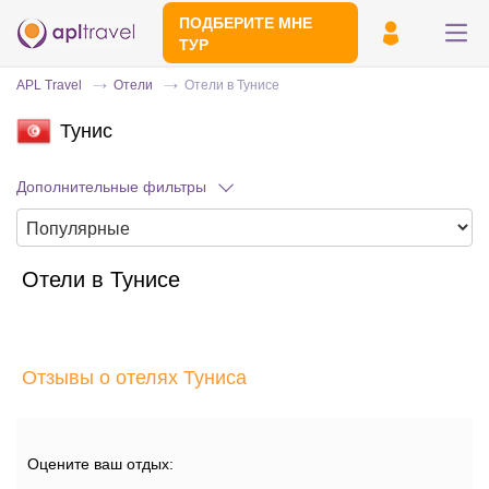
ПОДБЕРИТЕ МНЕ
ТУР
APL Travel
Отели
Отели в Тунисе
Тунис
Дополнительные фильтры
Отели в Тунисе
Отправьте свой номер телефона
Эксперт свяжется с вами и сделает
индивидуальный подбор в течении
15
Отзывы о отелях Туниса
минут
Оцените ваш отдых: