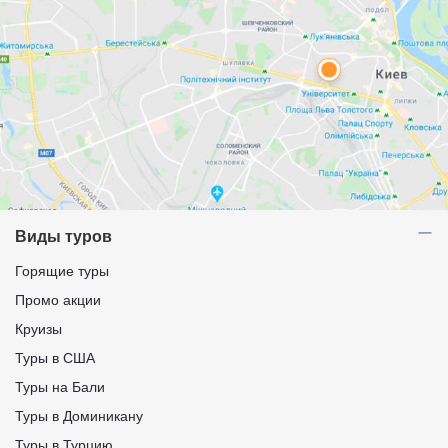
Виды туров
Горящие туры
Промо акции
Круизы
Туры в США
Туры на Бали
Туры в Доминикану
Туры в Турцию