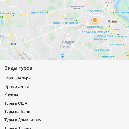
Виды туров
Горящие туры
Промо акции
Круизы
Туры в США
Туры на Бали
Туры в Доминикану
Туры в Турцию