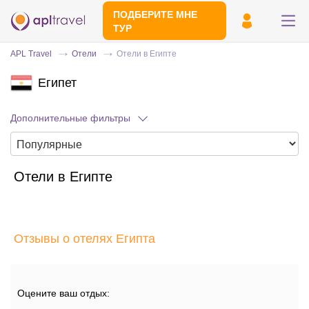
ПОДБЕРИТЕ МНЕ
ТУР
APL Travel
Отели
Отели в Египте
Египет
Дополнительные фильтры
Отели в Египте
Отправьте свой номер телефона
Эксперт свяжется с вами и сделает
индивидуальный подбор в течении
15
Отзывы о отелях Египта
минут
Оцените ваш отдых: