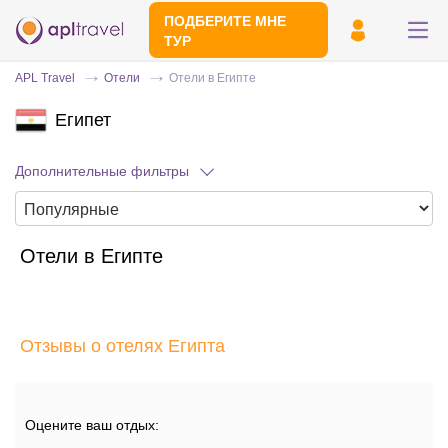
ПОДБЕРИТЕ МНЕ
ТУР
APL Travel
Отели
Отели в Египте
Египет
Дополнительные фильтры
Отели в Египте
Отправьте свой номер телефона
Эксперт свяжется с вами и сделает
индивидуальный подбор в течении
15
Отзывы о отелях Египта
минут
Оцените ваш отдых: