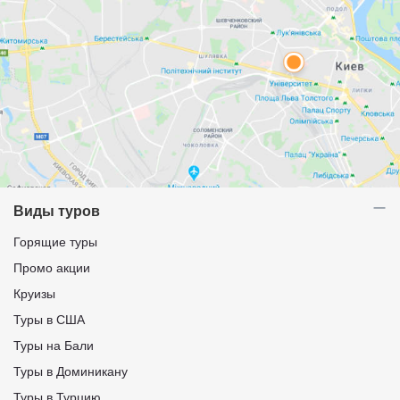
Виды туров
Горящие туры
Промо акции
Круизы
Туры в США
Туры на Бали
Туры в Доминикану
Туры в Турцию