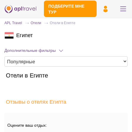
ПОДБЕРИТЕ МНЕ
ТУР
APL Travel
Отели
Отели в Египте
Египет
Дополнительные фильтры
Отели в Египте
Отправьте свой номер телефона
Эксперт свяжется с вами и сделает
индивидуальный подбор в течении
15
Отзывы о отелях Египта
минут
Оцените ваш отдых: