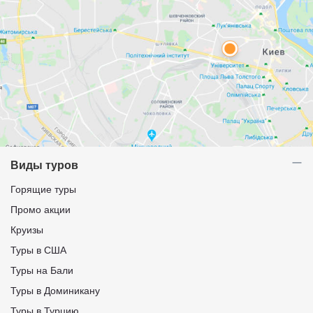
Виды туров
Горящие туры
Промо акции
Круизы
Туры в США
Туры на Бали
Туры в Доминикану
Туры в Турцию