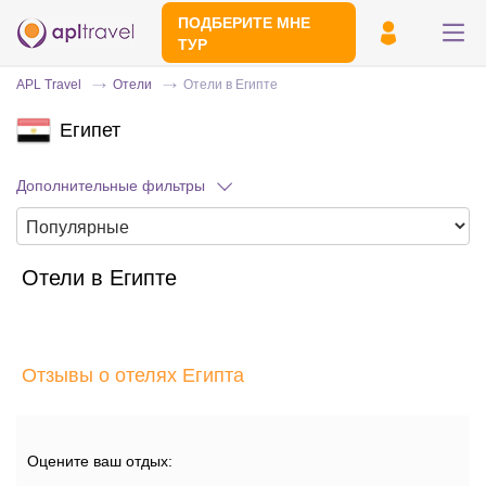
ПОДБЕРИТЕ МНЕ
ТУР
APL Travel
Отели
Отели в Египте
Египет
Дополнительные фильтры
Отели в Египте
Отправьте свой номер телефона
Эксперт свяжется с вами и сделает
индивидуальный подбор в течении
15
Отзывы о отелях Египта
минут
Оцените ваш отдых: