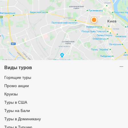
Виды туров
Горящие туры
Промо акции
Круизы
Туры в США
Туры на Бали
Туры в Доминикану
Туры в Турцию