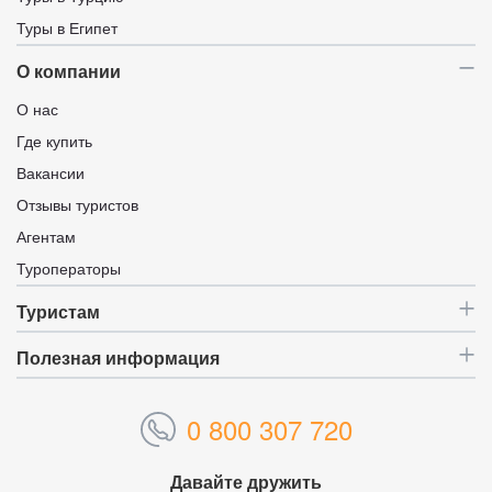
Туры в Египет
О компании
О нас
Где купить
Вакансии
Отзывы туристов
Агентам
Туроператоры
Туристам
Полезная информация
0 800 307 720
Давайте дружить