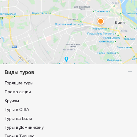
Виды туров
Горящие туры
Промо акции
Круизы
Туры в США
Туры на Бали
Туры в Доминикану
Туры в Турцию