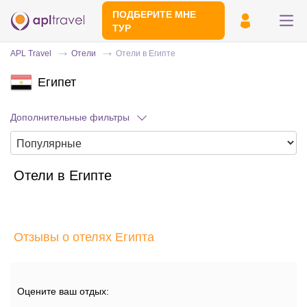
ПОДБЕРИТЕ МНЕ
ТУР
APL Travel
Отели
Отели в Египте
Египет
Дополнительные фильтры
Отели в Египте
Отправьте свой номер телефона
Эксперт свяжется с вами и сделает
индивидуальный подбор в течении
15
Отзывы о отелях Египта
минут
Оцените ваш отдых: