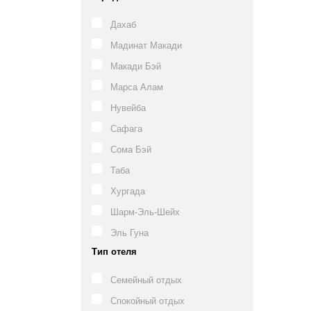
Дахаб
Мадинат Макади
Макади Бэй
Марса Алам
Нувейба
Сафага
Сома Бэй
Таба
Хургада
Шарм-Эль-Шейх
Эль Гуна
Тип отеля
Семейный отдых
Спокойный отдых