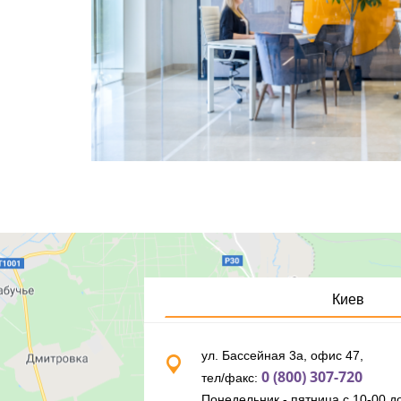
Киев
ул. Бассейная 3а, офис 47,
0 (800) 307-720
тел/факс:
Понедельник - пятница с 10-00 до