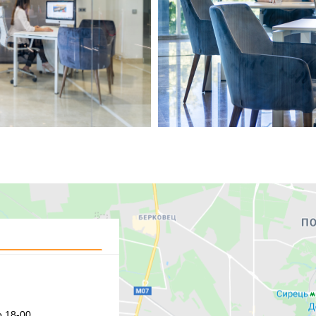
 18-00,