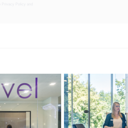
e
Privacy Policy
and