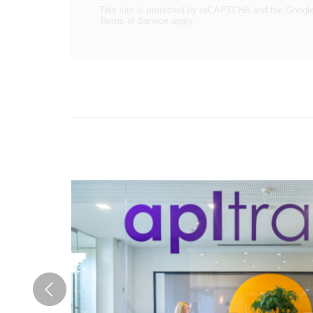
This site is protected by reCAPTCHA and the Googl
Terms of Service
apply.