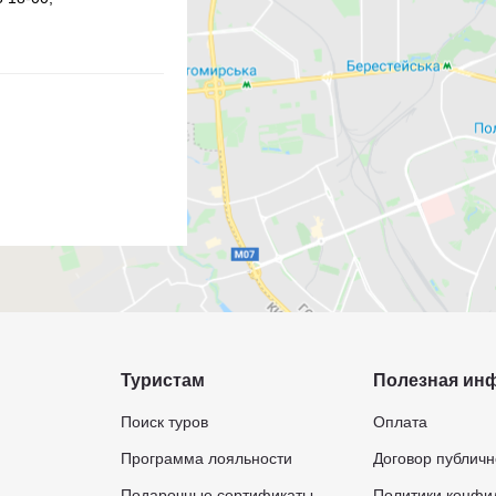
Туристам
Полезная ин
Поиск туров
Оплата
Программа лояльности
Договор публич
Подарочные сертификаты
Политики конфи