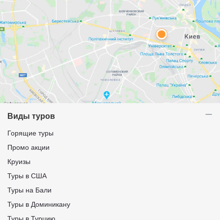
Виды туров
Горящие туры
Промо акции
Круизы
Туры в США
Туры на Бали
Туры в Доминикану
Туры в Турцию