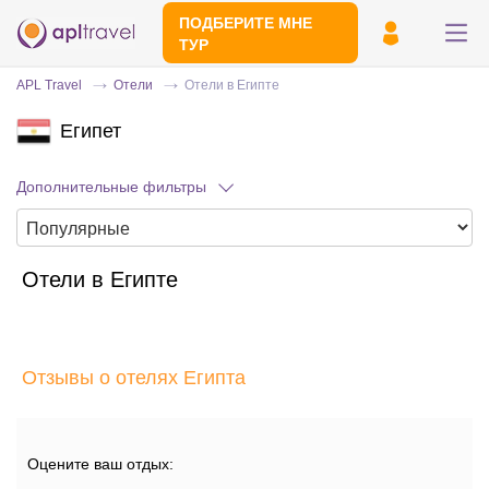
ПОДБЕРИТЕ МНЕ
ТУР
APL Travel
Отели
Отели в Египте
Египет
Дополнительные фильтры
Отели в Египте
Отправьте свой номер телефона
Эксперт свяжется с вами и сделает
индивидуальный подбор в течении
15
Отзывы о отелях Египта
минут
Оцените ваш отдых: