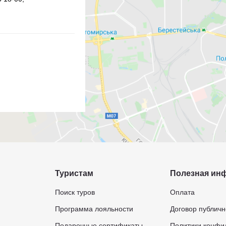
Туристам
Полезная ин
Поиск туров
Оплата
Программа лояльности
Договор публич
Подарочные сертификаты
Политики конфи