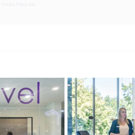
e
Privacy Policy
and