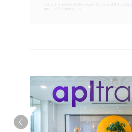
This site is protected by reCAPTCHA and the Googl
Terms of Service
apply.