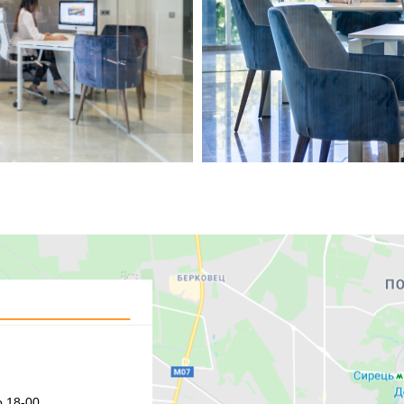
 18-00,