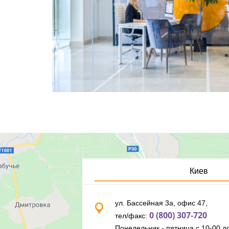
Киев
ул. Бассейная 3а, офис 47,
0 (800) 307-720
тел/факс:
Понедельник - пятница с 10-00 до