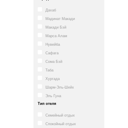
Дахаб
Мадинат Макади
Макади Бэй
Марса Алам
Нувейба
Сафага
Сома Бэй
Таба
Хургада
Шарм-Эль-Шейх
Эль Гуна
Тип отеля
Семейный отдых
Спокойный отдых