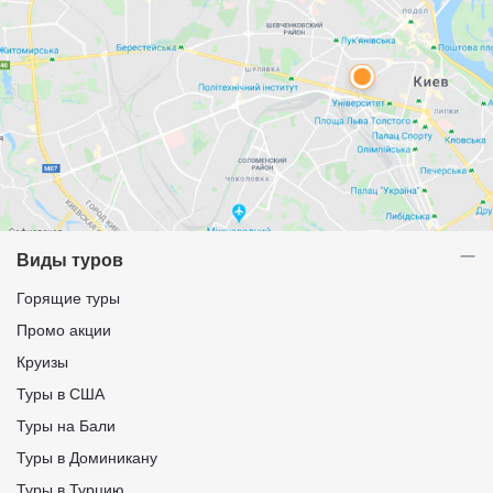
Виды туров
Горящие туры
Промо акции
Круизы
Туры в США
Туры на Бали
Туры в Доминикану
Туры в Турцию