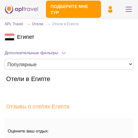
ПОДБЕРИТЕ МНЕ
ТУР
APL Travel
Отели
Отели в Египте
Египет
Дополнительные фильтры
Отели в Египте
Отправьте свой номер телефона
Эксперт свяжется с вами и сделает
индивидуальный подбор в течении
15
Отзывы о отелях Египта
минут
Оцените ваш отдых: