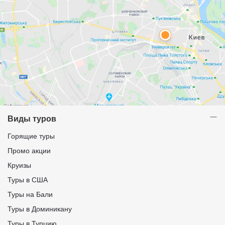
Виды туров
Горящие туры
Промо акции
Круизы
Туры в США
Туры на Бали
Туры в Доминикану
Туры в Турцию