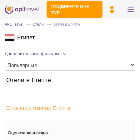
ПОДБЕРИТЕ МНЕ
ТУР
APL Travel
Отели
Отели в Египте
Египет
Дополнительные фильтры
Отели в Египте
Отправьте свой номер телефона
Эксперт свяжется с вами и сделает
индивидуальный подбор в течении
15
Отзывы о отелях Египта
минут
Оцените ваш отдых: