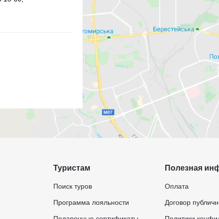
Туристам
Полезная ин
Поиск туров
Оплата
Программа лояльности
Договор публич
Подарочные сертификаты
Политики конфи