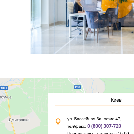
Киев
ул. Бассейная 3а, офис 47,
0 (800) 307-720
тел/факс:
Понедельник - пятница с 10-00 до