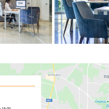
 18-00,