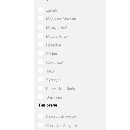
Дахаб
Мадинат Макади
Макади Бэй
Марса Алам
Нувейба
Сафага
Сома Бэй
Таба
Хургада
Шарм-Эль-Шейх
Эль Гуна
Тип отеля
Семейный отдых
Спокойный отдых