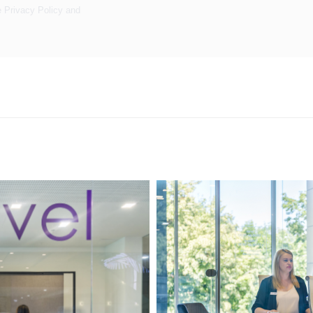
e
Privacy Policy
and