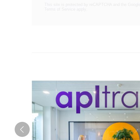
This site is protected by reCAPTCHA and the Googl
Terms of Service
apply.