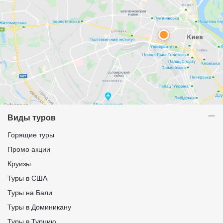
Виды туров
Горящие туры
Промо акции
Круизы
Туры в США
Туры на Бали
Туры в Доминикану
Туры в Турцию