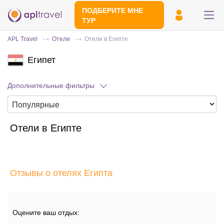
ПОДБЕРИТЕ МНЕ
ТУР
APL Travel
Отели
Отели в Египте
Египет
Дополнительные фильтры
Отели в Египте
Отправьте свой номер телефона
Эксперт свяжется с вами и сделает
индивидуальный подбор в течении
15
Отзывы о отелях Египта
минут
Оцените ваш отдых: