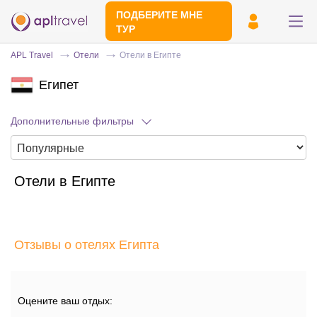
ПОДБЕРИТЕ МНЕ
ТУР
APL Travel
Отели
Отели в Египте
Египет
Дополнительные фильтры
Отели в Египте
Отправьте свой номер телефона
Эксперт свяжется с вами и сделает
индивидуальный подбор в течении
15
Отзывы о отелях Египта
минут
Оцените ваш отдых: