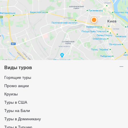
Виды туров
Горящие туры
Промо акции
Круизы
Туры в США
Туры на Бали
Туры в Доминикану
Туры в Турцию