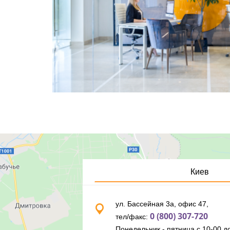
Киев
ул. Бассейная 3а, офис 47,
0 (800) 307-720
тел/факс:
Понедельник - пятница с 10-00 до