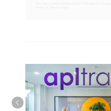
This site is protected by reCAPTCHA and the Googl
Terms of Service
apply.