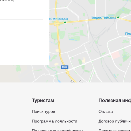
Туристам
Полезная ин
Поиск туров
Оплата
Программа лояльности
Договор публич
Подарочные сертификаты
Политики конфи