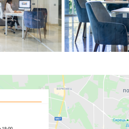
 18-00,