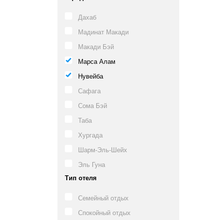
Дахаб
Мадинат Макади
Макади Бэй
Марса Алам
Нувейба
Сафага
Сома Бэй
Таба
Хургада
Шарм-Эль-Шейх
Эль Гуна
Тип отеля
Семейный отдых
Спокойный отдых