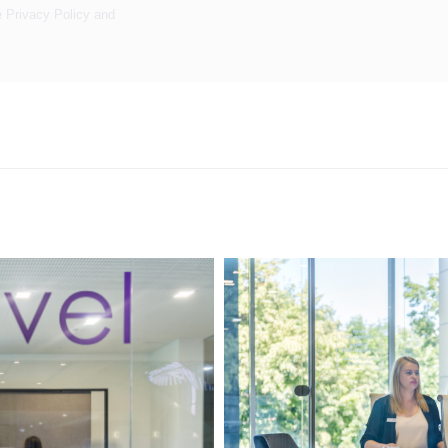
e
Privacy Policy
and