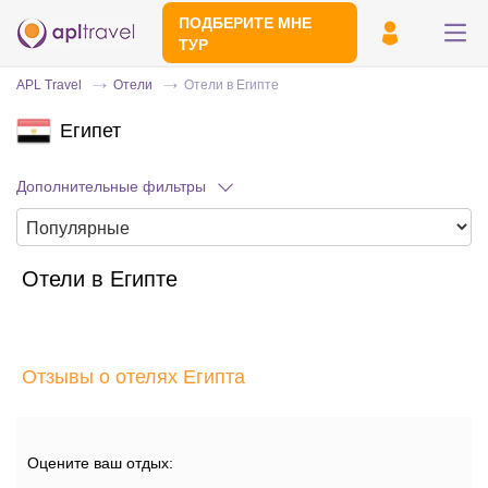
ПОДБЕРИТЕ МНЕ
ТУР
APL Travel
Отели
Отели в Египте
Египет
Дополнительные фильтры
Отели в Египте
Отправьте свой номер телефона
Эксперт свяжется с вами и сделает
индивидуальный подбор в течении
15
Отзывы о отелях Египта
минут
Оцените ваш отдых: