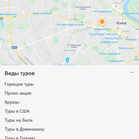
Виды туров
Горящие туры
Промо акции
Круизы
Туры в США
Туры на Бали
Туры в Доминикану
Туры в Турцию