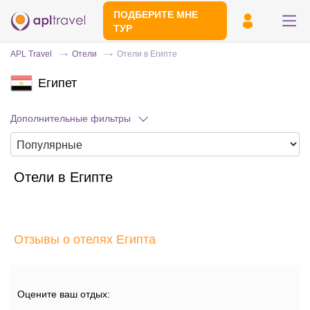
ПОДБЕРИТЕ МНЕ
ТУР
APL Travel
Отели
Отели в Египте
Египет
Дополнительные фильтры
Отели в Египте
Отправьте свой номер телефона
Эксперт свяжется с вами и сделает
индивидуальный подбор в течении
15
Отзывы о отелях Египта
минут
Оцените ваш отдых: