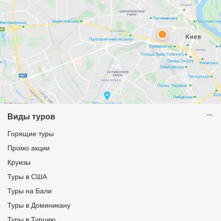
Виды туров
Горящие туры
Промо акции
Круизы
Туры в США
Туры на Бали
Туры в Доминикану
Туры в Турцию