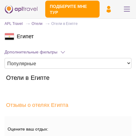
ПОДБЕРИТЕ МНЕ
ТУР
APL Travel
Отели
Отели в Египте
Египет
Дополнительные фильтры
Отели в Египте
Отправьте свой номер телефона
Эксперт свяжется с вами и сделает
индивидуальный подбор в течении
15
Отзывы о отелях Египта
минут
Оцените ваш отдых: