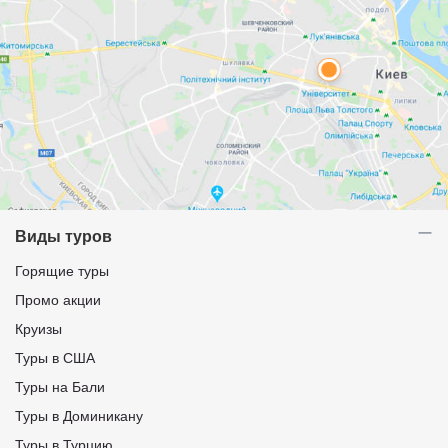
Виды туров
Горящие туры
Промо акции
Круизы
Туры в США
Туры на Бали
Туры в Доминикану
Туры в Турцию