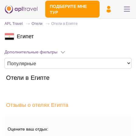
ПОДБЕРИТЕ МНЕ
ТУР
APL Travel
Отели
Отели в Египте
Египет
Дополнительные фильтры
Отели в Египте
Отправьте свой номер телефона
Эксперт свяжется с вами и сделает
индивидуальный подбор в течении
15
Отзывы о отелях Египта
минут
Оцените ваш отдых: