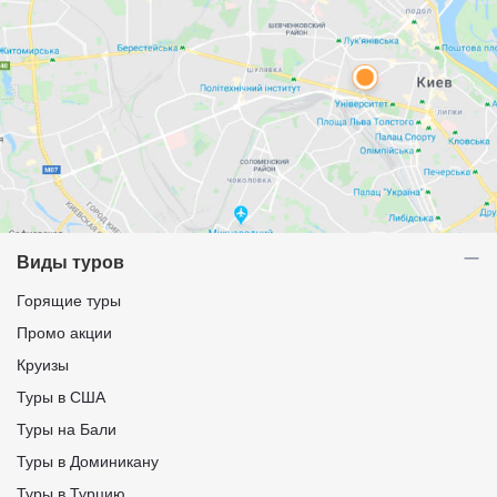
Виды туров
Горящие туры
Промо акции
Круизы
Туры в США
Туры на Бали
Туры в Доминикану
Туры в Турцию