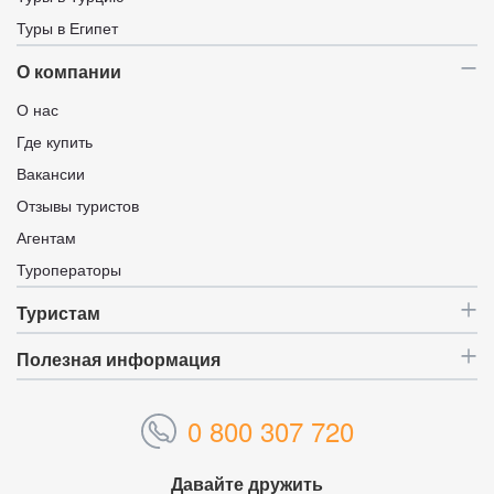
Туры в Египет
О компании
О нас
Где купить
Вакансии
Отзывы туристов
Агентам
Туроператоры
Туристам
Полезная информация
0 800 307 720
Давайте дружить