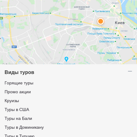
Виды туров
Горящие туры
Промо акции
Круизы
Туры в США
Туры на Бали
Туры в Доминикану
Туры в Турцию