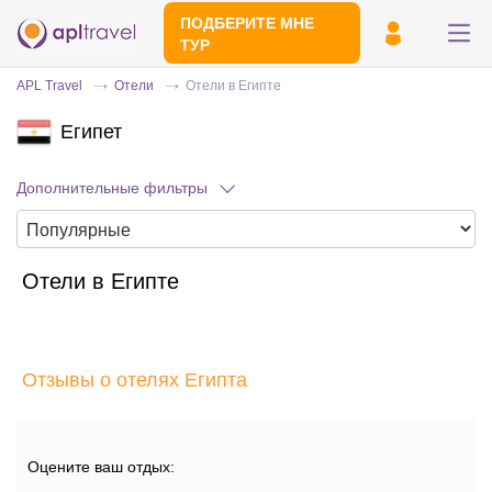
ПОДБЕРИТЕ МНЕ
ТУР
APL Travel
Отели
Отели в Египте
Египет
Дополнительные фильтры
Отели в Египте
Отправьте свой номер телефона
Эксперт свяжется с вами и сделает
индивидуальный подбор в течении
15
Отзывы о отелях Египта
минут
Оцените ваш отдых: