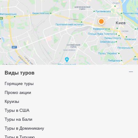
Виды туров
Горящие туры
Промо акции
Круизы
Туры в США
Туры на Бали
Туры в Доминикану
Туры в Турцию