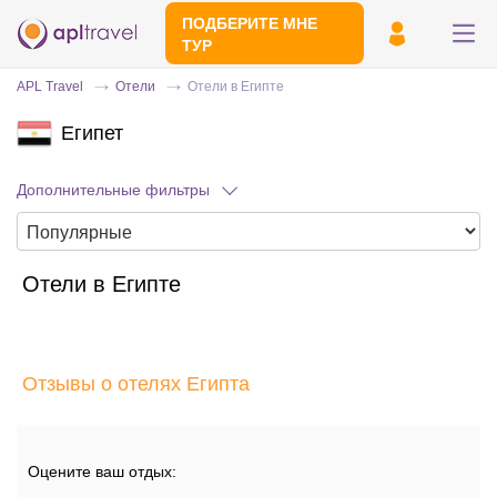
ПОДБЕРИТЕ МНЕ
ТУР
APL Travel
Отели
Отели в Египте
Египет
Дополнительные фильтры
Отели в Египте
Отправьте свой номер телефона
Эксперт свяжется с вами и сделает
индивидуальный подбор в течении
15
Отзывы о отелях Египта
минут
Оцените ваш отдых: