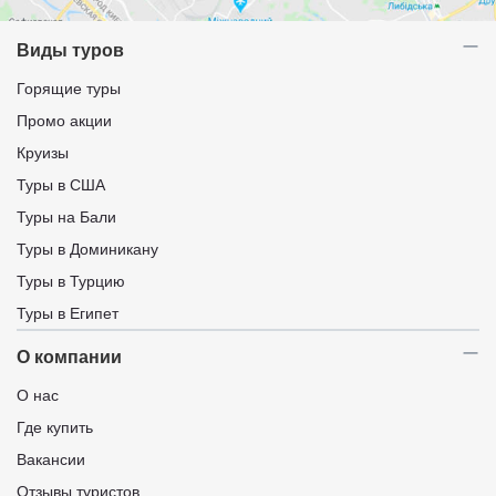
Виды туров
Горящие туры
Промо акции
Круизы
Туры в США
Туры на Бали
Туры в Доминикану
Туры в Турцию
Туры в Египет
О компании
О нас
Где купить
Вакансии
Отзывы туристов