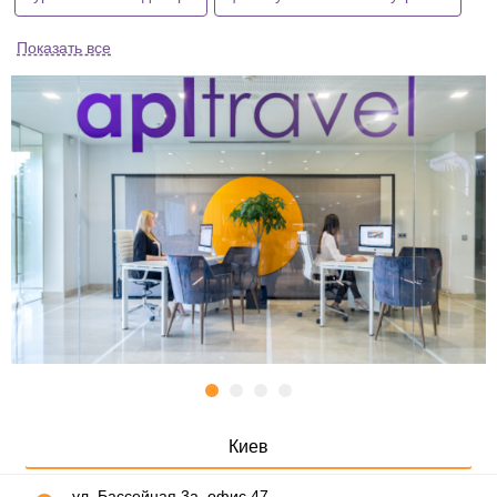
Показать все
Киев
ул. Бассейная 3а, офис 47,