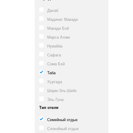
Дахаб
Мадинат Макади
Макади Бэй
Марса Алам
Нувейба
Сафага
Сома Бэй
Таба
Хургада
Шарм-Эль-Шейх
Эль Гуна
Тип отеля
Семейный отдых
Спокойный отдых