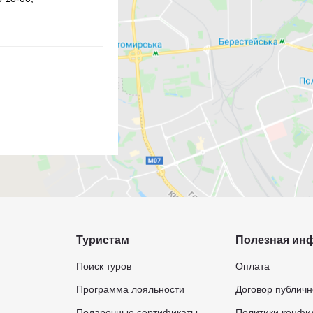
Туристам
Полезная ин
Поиск туров
Оплата
Программа лояльности
Договор публич
Подарочные сертификаты
Политики конфи