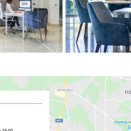
 18-00,