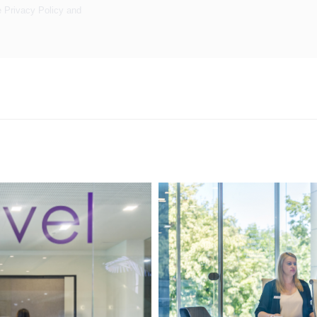
e
Privacy Policy
and