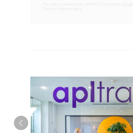
This site is protected by reCAPTCHA and the Googl
Terms of Service
apply.