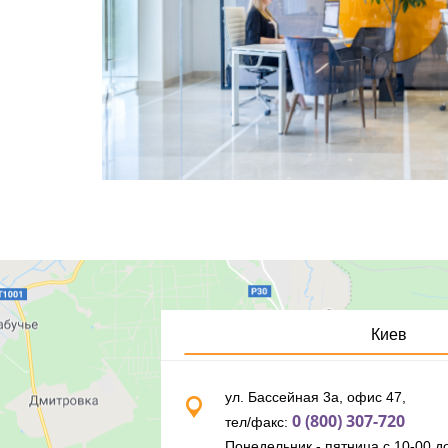
Киев
ул. Бассейная 3а, офис 47,
0 (800) 307-720
тел/факс:
Понедельник - пятница с 10-00 до