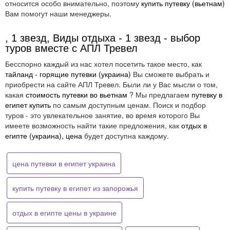
относится особо внимательно, поэтому
купить путевку (вьетнам)
Вам помогут наши менеджеры.
, 1 звезд, Виды отдыха - 1 звезд - выбор
туров вместе с АПЛ Тревел
Бесспорно каждый из нас хотел посетить такое место, как
тайланд - горящие путевки (украина)
Вы сможете выбрать и
приобрести на сайте АПЛ Тревел. Были ли у Вас мысли о том,
какая
стоимость путевки во вьетнам
? Мы предлагаем
путевку в
египет купить
по самым доступным ценам. Поиск и подбор
туров - это увлекательное занятие, во время которого Вы
имеете возможность найти такие предложения, как
отдых в
египте (украина), цена
будет доступна каждому.
цена путевки в египет украина
купить путевку в египет из запорожья
отдых в египте цены в украине