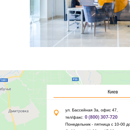
Киев
ул. Бассейная 3а, офис 47,
0 (800) 307-720
тел/факс:
Понедельник - пятница с 10-00 до