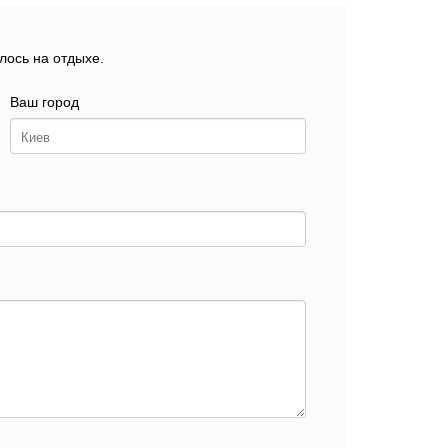
лось на отдыхе.
Ваш город