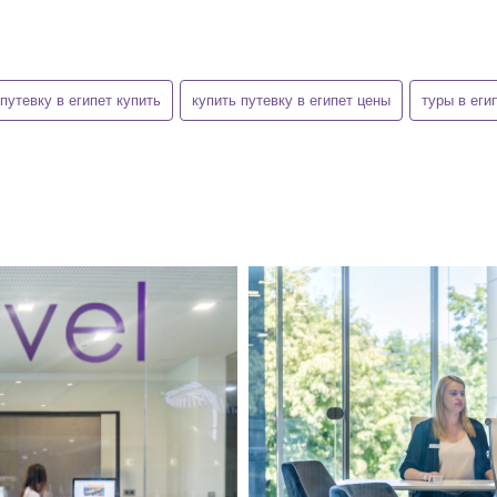
путевку в египет купить
купить путевку в египет цены
туры в еги