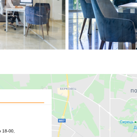
 18-00,