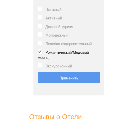
Пляжный
Активный
Деловой туризм
Молодежный
Лечебно-оздоровительный
Романтический/Медовый
месяц
Экскурсионный
Отзывы о Отели