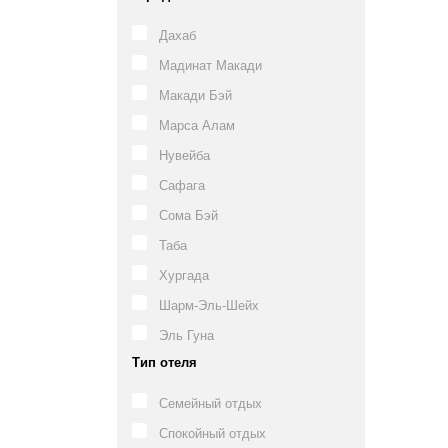
Дахаб
Мадинат Макади
Макади Бэй
Марса Алам
Нувейба
Сафага
Сома Бэй
Таба
Хургада
Шарм-Эль-Шейх
Эль Гуна
Тип отеля
Семейный отдых
Спокойный отдых