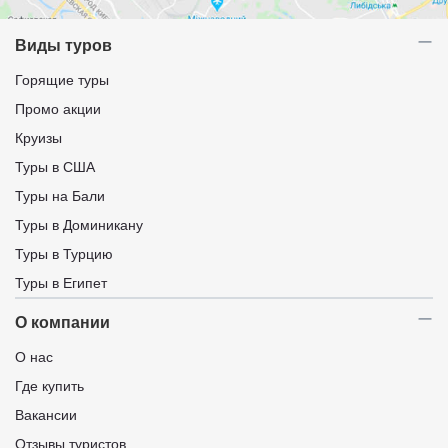
Виды туров
Горящие туры
Промо акции
Круизы
Туры в США
Туры на Бали
Туры в Доминикану
Туры в Турцию
Туры в Египет
О компании
О нас
Где купить
Вакансии
Отзывы туристов