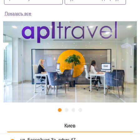
Показать все
Киев
ул. Бассейная 3а, офис 47,