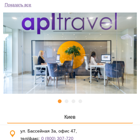
Показать все
Киев
ул. Бассейная 3а, офис 47,
тел/факс:
0 (800) 307-720