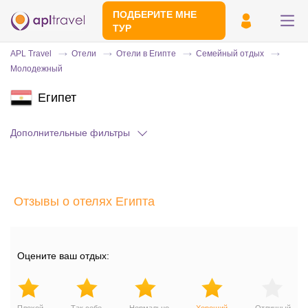
ПОДБЕРИТЕ МНЕ
ТУР
APL Travel
Отели
Отели в Египте
Семейный отдых
Молодежный
Египет
Дополнительные фильтры
Отправьте свой номер телефона
Отзывы о отелях Египта
Эксперт свяжется с вами и сделает
индивидуальный подбор в течении
15
минут
Оцените ваш отдых: