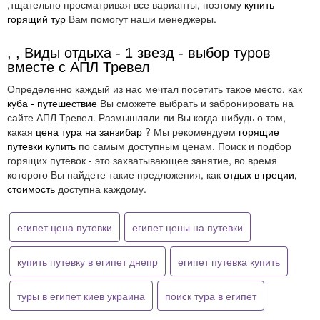
,тщательно просматривая все варианты, поэтому
купить
горящий тур
Вам помогут наши менеджеры.
, , Виды отдыха - 1 звезд - выбор туров
вместе с АПЛ Тревел
Определенно каждый из нас мечтал посетить такое место, как
куба - путешествие
Вы сможете выбрать и забронировать на
сайте АПЛ Тревел. Размышляли ли Вы когда-нибудь о том,
какая
цена тура на занзибар
? Мы рекомендуем
горящие
путевки купить
по самым доступным ценам. Поиск и подбор
горящих путевок - это захватывающее занятие, во время
которого Вы найдете такие предложения, как
отдых в греции,
стоимость
доступна каждому.
египет цена путевки
египет цены на путевки
купить путевку в египет днепр
египет путевка купить
туры в египет киев украина
поиск тура в египет